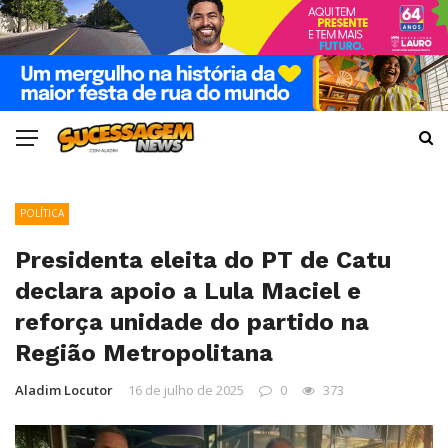
POLÍTICA
Presidenta eleita do PT de Catu
declara apoio a Lula Maciel e
reforça unidade do partido na
Região Metropolitana
Aladim Locutor
16 de julho de 2025
0
373