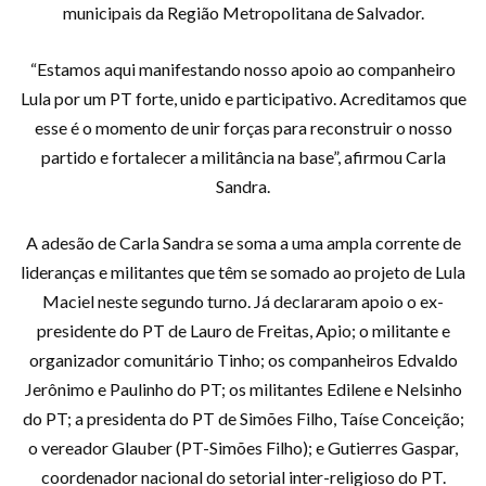
municipais da Região Metropolitana de Salvador.
“Estamos aqui manifestando nosso apoio ao companheiro
Lula por um PT forte, unido e participativo. Acreditamos que
esse é o momento de unir forças para reconstruir o nosso
partido e fortalecer a militância na base”, afirmou Carla
Sandra.
A adesão de Carla Sandra se soma a uma ampla corrente de
lideranças e militantes que têm se somado ao projeto de Lula
Maciel neste segundo turno. Já declararam apoio o ex-
presidente do PT de Lauro de Freitas, Apio; o militante e
organizador comunitário Tinho; os companheiros Edvaldo
Jerônimo e Paulinho do PT; os militantes Edilene e Nelsinho
do PT; a presidenta do PT de Simões Filho, Taíse Conceição;
o vereador Glauber (PT-Simões Filho); e Gutierres Gaspar,
coordenador nacional do setorial inter-religioso do PT.