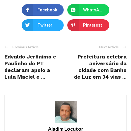
Facebook
WhatsApp
Twitter
Pinterest
Previous Article
Next Article
Edvaldo Jerônimo e
Prefeitura celebra
Paulinho do PT
aniversário da
declaram apoio a
cidade com Banho
Lula Maciel e ...
de Luz em 34 vias ...
Aladim Locutor