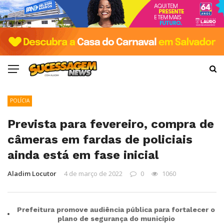
POLÍCIA
Prevista para fevereiro, compra de
câmeras em fardas de policiais
ainda está em fase inicial
Aladim Locutor
4 de março de 2022
0
1060
Prefeitura promove audiência pública para fortalecer o
plano de segurança do município