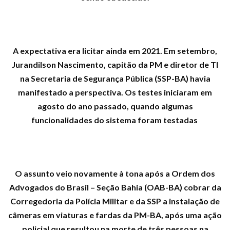
A expectativa era licitar ainda em 2021. Em setembro,
Jurandilson Nascimento, capitão da PM e diretor de TI
na Secretaria de Segurança Pública (SSP-BA) havia
manifestado a perspectiva. Os testes iniciaram em
agosto do ano passado, quando algumas
funcionalidades do sistema foram testadas
O assunto veio novamente à tona após a Ordem dos
Advogados do Brasil – Seção Bahia (OAB-BA) cobrar da
Corregedoria da Polícia Militar e da SSP a instalação de
câmeras em viaturas e fardas da PM-BA, após uma ação
policial que resultou na morte de três pessoas na