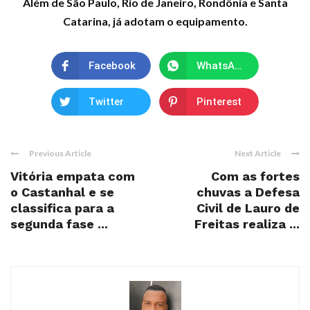
Além de São Paulo, Rio de Janeiro, Rondônia e Santa
Catarina, já adotam o equipamento.
Facebook
WhatsApp
Twitter
Pinterest
Previous Article
Next Article
Vitória empata com
Com as fortes
o Castanhal e se
chuvas a Defesa
classifica para a
Civil de Lauro de
segunda fase ...
Freitas realiza ...