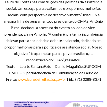
Lauro de Freitas nas construções das políticas da assistência
social. Um espaço para avaliarmos e propormos melhorias
sociais, com perspectiva de desenvolvimento”, frisou. Na
mesma linha de pensamento, o presidente do CMAS, Antônio
Birne, declarou a abertura do evento ao lado da vice-
presidenta, Elaine Amorin. “A conferência tem a incumbência
de levar para a sociedade o debate acalorado, dedicado em
propor melhorias para a política de assistência social. Nosso
objetivo é traçar metas para o povo brasileiro, na
reconstrução do SUAS”, ressaltou.
Texto – Laerte SantanaFoto – Danilo MagalhãesSUPCOM
PMLF – Superintendência de Comunicação de Lauro de
Freitas
www.laurodefreitas.ba.gov.br
TEL.: (71) 3288-8371
—