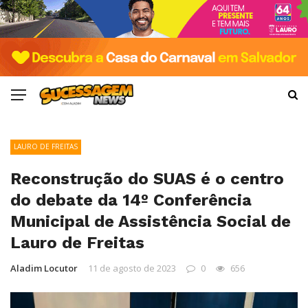
LAURO DE FREITAS
Reconstrução do SUAS é o centro
do debate da 14º Conferência
Municipal de Assistência Social de
Lauro de Freitas
Aladim Locutor
11 de agosto de 2023
0
656