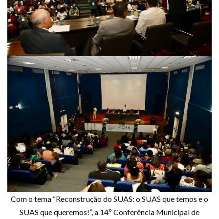
Com o tema “Reconstrução do SUAS: o SUAS que temos e o
SUAS que queremos!”, a 14º Conferência Municipal de