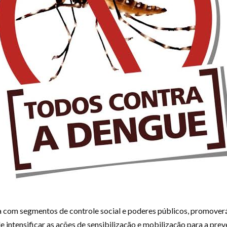
a com segmentos de controle social e poderes públicos, promoverá
e intensificar as ações de sensibilização e mobilização para a p