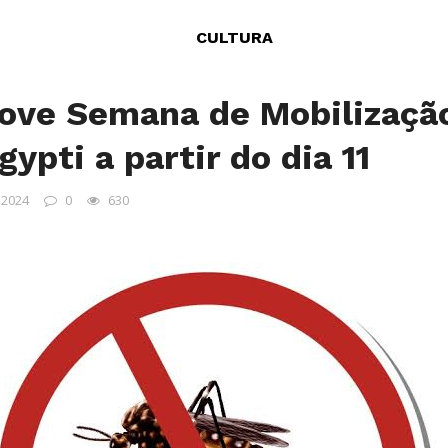
CULTURA
ove Semana de Mobilizaçã
ypti a partir do dia 11
 2024
0
630