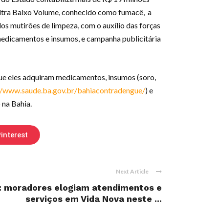
Ultra Baixo Volume, conhecido como fumacê, a
os mutirões de limpeza, com o auxílio das forças
medicamentos e insumos, e campanha publicitária
que eles adquiram medicamentos, insumos (soro,
//www.saude.ba.gov.br/bahiacontradengue/
) e
 na Bahia.
interest
Next Article
: moradores elogiam atendimentos e
serviços em Vida Nova neste ...