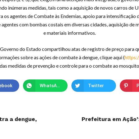
do inúmeras medidas, tais como a aquisição de novos carros de 
a os agentes de Combate às Endemias, apoio para intensificação d
de agentes com bombas costais em diversas cidades, aquisição de 
e materiais informativos.
o Governo do Estado compartilhou atas de registro de preço para 
ormações sobre as ações de combate à dengue, clique aqui (
https:
das medidas de prevenção e controle para o combate ao mosquito
ebook
WhatsApp
Twitter
P
tra a dengue,
Prefeitura em Ação’