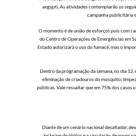
aegypti. As atividades contemplarão os segui
campanha publicitária e
O momento é de união de esforços pois com cad
do Centro de Operações de Emergências em Saúd
Estado autorizará o uso do fumacê, mas o impor
Dentro da programação da semana, no dia 12, n
eliminação de criadouros do mosquito; limpez
públicas. Vale ressaltar que em 75% dos casos o 
Diante de um cenário nacional desafiador, de
inclusive de óbitos e a circulação de novos 