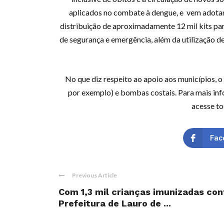
aplicados no combate à dengue, e vem adotan
distribuição de aproximadamente 12 mil kits par
de segurança e emergência, além da utilização 
No que diz respeito ao apoio aos municípios, 
por exemplo) e bombas costais. Para mais inf
acesse to
Fac
Previous Article
Com 1,3 mil crianças imunizadas con
Prefeitura de Lauro de ...