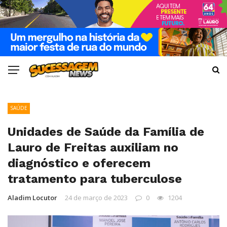
SAÚDE
Unidades de Saúde da Família de
Lauro de Freitas auxiliam no
diagnóstico e oferecem
tratamento para tuberculose
Aladim Locutor
24 de março de 2023
0
1204