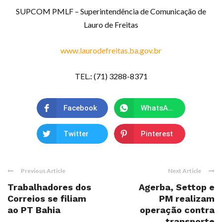
SUPCOM PMLF – Superintendência de Comunicação de
Lauro de Freitas
www.laurodefreitas.ba.gov.br
TEL.: (71) 3288-8371
Facebook
WhatsApp
Twitter
Pinterest
Previous Article
Next Article
Trabalhadores dos
Agerba, Settop e
Correios se filiam
PM realizam
ao PT Bahia
operação contra
transporte