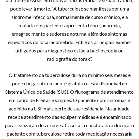
acomete pessoas em todas as faixas etárias e se não tratada,
pode levar à morte. “A tuberculose se manifesta por uma
síndrome infecciosa, normalmente de curso crônico, e a
maioria dos pacientes apresenta febre, anorexia,
emagrecimento e sudorese noturna, além dos sintomas
específicos do local acometido. Entre os principais exames
utilizados para diagnóstico estão a baciloscopia ou
radiografia do tórax”.
O tratamento da tuberculose dura no mínimo seis meses e
pode chegar até um ano, é gratuito e está disponível no
Sistema Único de Saúde (SUS). O fluxograma de atendimento
em Lauro de Freitas é simples. O paciente com sintomas é
acolhido na USF mais perto de sua residência. Na unidade,
recebe atendimento das equipes médicas e é encaminhado
para realização dos exames. Caso seja constatada a doença, o
paciente com tuberculose retira toda medicação necessária