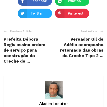
Facebook
WhatsApp
Twitter
Pinterest
Previous Article
Next Article
Prefeita Débora
Vereador Gil de
Regis assina ordem
Adélia acompanha
de serviço para
retomada das obras
construção da
da Creche Tipo 2 ...
Creche do ...
Aladim Locutor