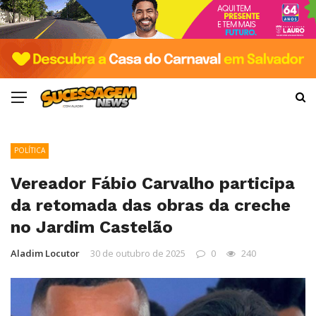
POLÍTICA
Vereador Fábio Carvalho participa
da retomada das obras da creche
no Jardim Castelão
Aladim Locutor
30 de outubro de 2025
0
240