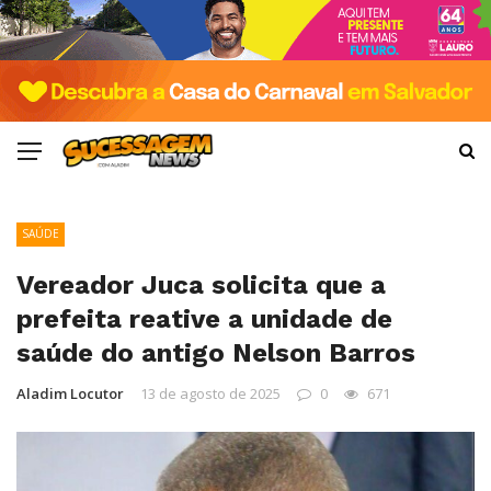
SAÚDE
Vereador Juca solicita que a
prefeita reative a unidade de
saúde do antigo Nelson Barros
Aladim Locutor
13 de agosto de 2025
0
671