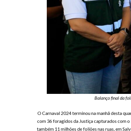
Balanço final da fo
O Carnaval 2024 terminou na manhã desta quarta-
com 36 foragidos da Justiça capturados com o 
também 11 milhões de foliões nas ruas, em Salv