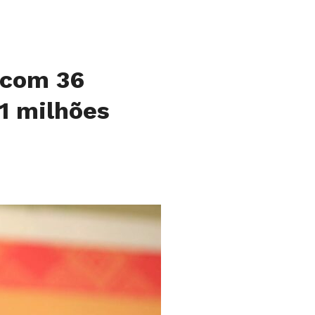
 com 36
1 milhões