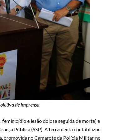
coletiva de imprensa
, feminicídio e lesão dolosa seguida de morte) e
rança Pública (SSP). A ferramenta contabilizou
a, promovida no Camarote da Polícia Militar, no