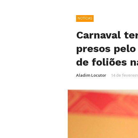
NOTÍCIAS
Carnaval te
presos pelo
de foliões n
Aladim Locutor
14 de fevereir