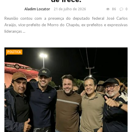
Aladim Locutor
21 de julho de 2026
86
0
Reunião contou com a presença do deputado federal José Carlos
Araújo, vice-prefeito de Morro do Chapéu, ex-prefeitos e expressivas
lideranças ...
POLÍTICA