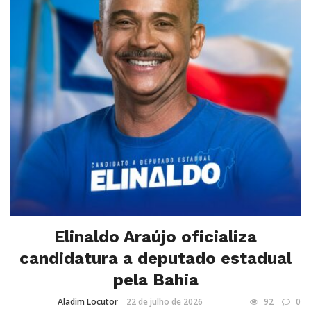
Elinaldo Araújo oficializa
candidatura a deputado estadual
pela Bahia
Aladim Locutor
22 de julho de 2026
92
0