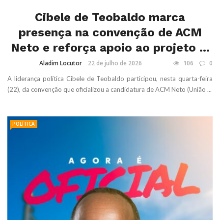
Cibele de Teobaldo marca
presença na convenção de ACM
Neto e reforça apoio ao projeto ...
Aladim Locutor
22 de julho de 2026
106
0
A liderança política Cibele de Teobaldo participou, nesta quarta-feira
(22), da convenção que oficializou a candidatura de ACM Neto (União ...
POLÍTICA