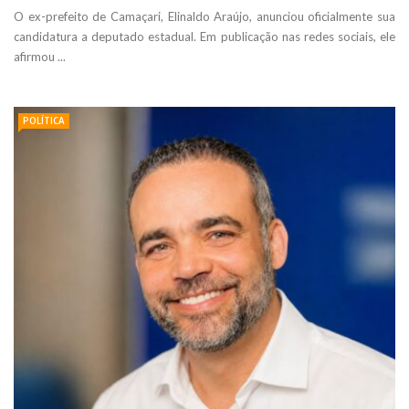
O ex-prefeito de Camaçari, Elinaldo Araújo, anunciou oficialmente sua
candidatura a deputado estadual. Em publicação nas redes sociais, ele
afirmou ...
POLÍTICA