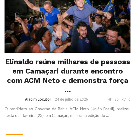
Elinaldo reúne milhares de pessoas
em Camaçari durante encontro
com ACM Neto e demonstra força
...
Aladim Locutor
24 de julho de 2026
85
0
O candidato ao Governo da Bahia, ACM Neto (União Brasil), realizou
nesta quinta-feira (23), em Camaçari, mais uma edição do ...