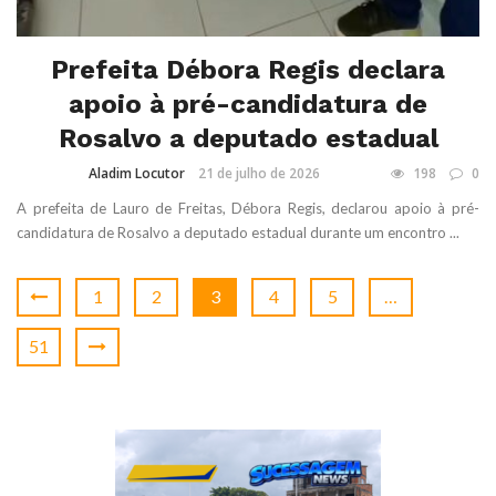
Prefeita Débora Regis declara
apoio à pré-candidatura de
Rosalvo a deputado estadual
Aladim Locutor
21 de julho de 2026
198
0
A prefeita de Lauro de Freitas, Débora Regis, declarou apoio à pré-
candidatura de Rosalvo a deputado estadual durante um encontro ...
1
2
3
4
5
…
51