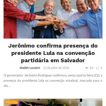
Jerônimo confirma presença do
presidente Lula na convenção
partidária em Salvador
Aladim Locutor
22 de julho de 2026
84
0
O governador Jerônimo Rodrigues confirmou, nesta quarta-feira (22), a
presença do presidente Lula na convenção estadual, marcada para o
dia ...
POLÍTICA