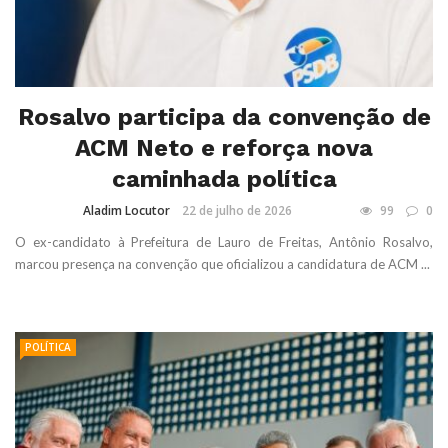
Rosalvo participa da convenção de
ACM Neto e reforça nova
caminhada política
Aladim Locutor
22 de julho de 2026
99
0
O ex-candidato à Prefeitura de Lauro de Freitas, Antônio Rosalvo,
marcou presença na convenção que oficializou a candidatura de ACM ...
POLÍTICA