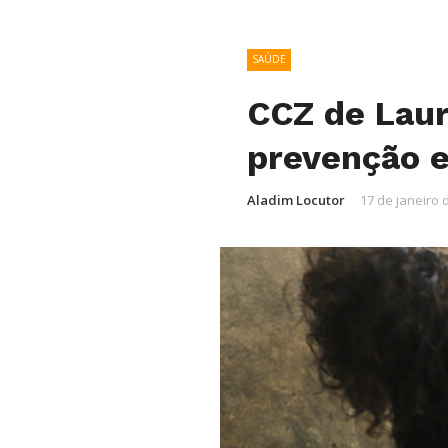
SAÚDE
CCZ de Laur
prevenção e
Aladim Locutor
17 de janeiro 