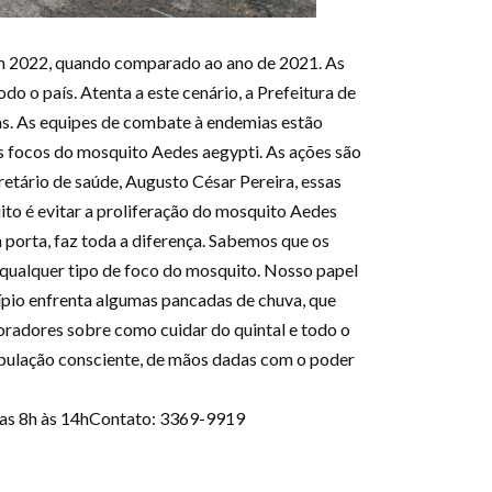
m 2022, quando comparado ao ano de 2021. As
o o país. Atenta a este cenário, a Prefeitura de
vas. As equipes de combate à endemias estão
os focos do mosquito Aedes aegypti. As ações são
cretário de saúde, Augusto César Pereira, essas
ito é evitar a proliferação do mosquito Aedes
 porta, faz toda a diferença. Sabemos que os
 qualquer tipo de foco do mosquito. Nosso papel
cípio enfrenta algumas pancadas de chuva, que
moradores sobre como cuidar do quintal e todo o
pulação consciente, de mãos dadas com o poder
 das 8h às 14hContato: 3369-9919