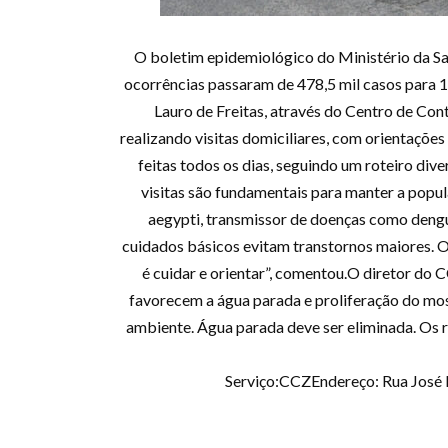
O boletim epidemiológico do Ministério da 
ocorrências passaram de 478,5 mil casos para 1,
Lauro de Freitas, através do Centro de Con
realizando visitas domiciliares, com orientaçõe
feitas todos os dias, seguindo um roteiro dive
visitas são fundamentais para manter a popul
aegypti, transmissor de doenças como dengue
cuidados básicos evitam transtornos maiores. O
é cuidar e orientar”, comentou.O diretor do 
favorecem a água parada e proliferação do mosq
ambiente. Água parada deve ser eliminada. Os
Serviço:CCZEndereço: Rua José L