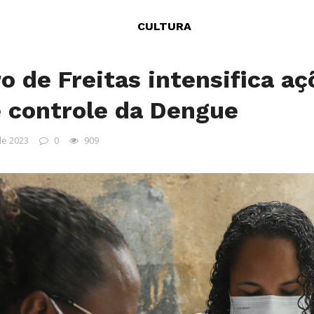
CULTURA
o de Freitas intensifica aç
 controle da Dengue
de 2023
0
909