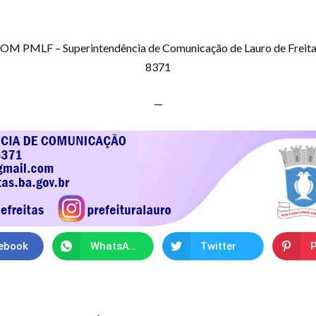
PCOM PMLF – Superintendência de Comunicação de Lauro de Freit
8371
—
ebook
WhatsApp
Twitter
P