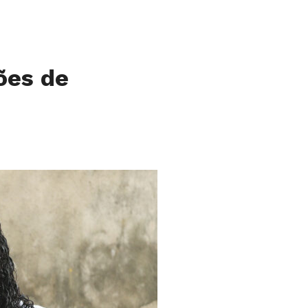
ões de