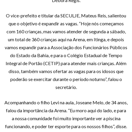
Débora Regis.
O vice-prefeito e titular da SECULJE, Mateus Reis, salientou
que o objetivo é expandir as vagas. “Hoje nós começamos
com 160 crianças, mas vamos atender de segunda a sábado,
um total de 360 crianças aqui na Arena, em Itinga, e depois
vamos expandir para a Associação dos Funcionários Públicos
do Estado da Bahia, e para o Colégio Estadual de Tempo
Integral de Portão (CETIP) para atender mais crianças. Além
disso, também vamos ofertar as vagas para os idosos que
poderão se exercitar durante o período noturno”, falou o
secretário.
Acompanhando o filho Levi na aula, Joseane Melo, de 34 anos,
falou da importância da Arena. “Eu moro aqui do lado, e para
a nossa comunidade foi muito importante ver a piscina
funcionando, e poder ter esporte para os nossos filhos”, disse.