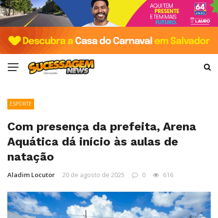
ESPORTE
Com presença da prefeita, Arena
Aquática dá início às aulas de
natação
Aladim Locutor
20 de agosto de 2025
0
616