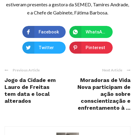
estiveram presentes a gestora da SEMED, Tamires Andrade,
e a Chefe de Gabinete, Fátima Barbosa.
Facebook
WhatsApp
Twitter
Pinterest
Previous Article
Next Article
Jogo da Cidade em
Moradoras de Vida
Lauro de Freitas
Nova participam de
tem data e local
ação sobre
alterados
conscientização e
enfrentamento à ...