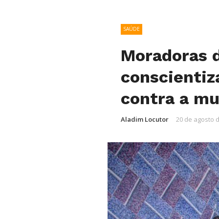
SAÚDE
Moradoras d
conscientiz
contra a mu
Aladim Locutor
20 de agosto 