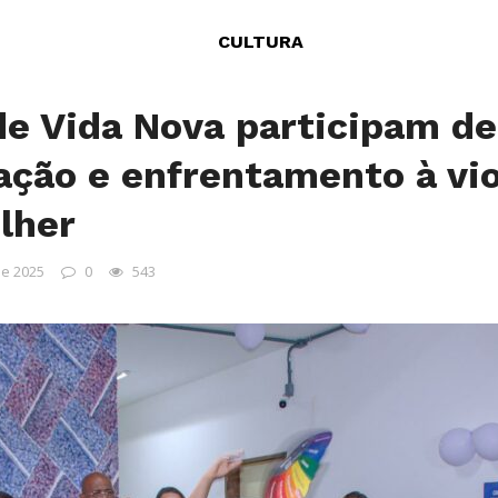
CULTURA
e Vida Nova participam de
ação e enfrentamento à vio
lher
de 2025
0
543