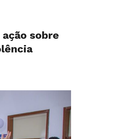
 ação sobre
lência