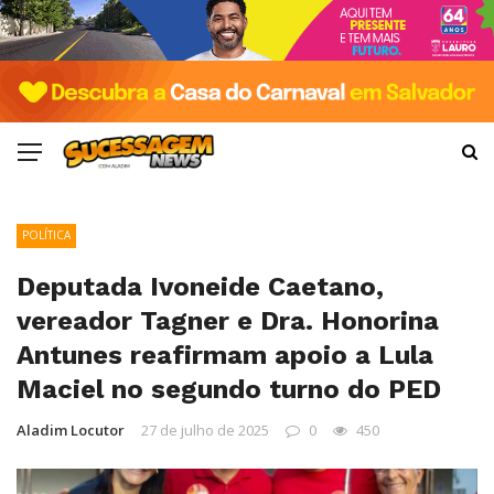
POLÍTICA
Deputada Ivoneide Caetano,
vereador Tagner e Dra. Honorina
Antunes reafirmam apoio a Lula
Maciel no segundo turno do PED
Aladim Locutor
27 de julho de 2025
0
450