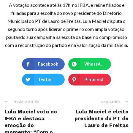
A votação acontece até às 17h, no IFBA, e reúne filiados e
filiadas para a escolha do novo presidente do Diretório
Municipal do PT de Lauro de Freitas. Lula Maciel disputa o
segundo turno após liderar o primeiro com ampla votação,
pautando sua campanha na escuta da base, no compromisso
com a reconstrução do partido e na valorização da militância.
Facebook
WhatsApp
Twitter
Pinterest
Previous Article
Next Article
Lula Maciel vota no
Lula Maciel é eleito
IFBA e destaca
presidente do PT de
emoção do
Lauro de Freitas
momento: “Com o ...