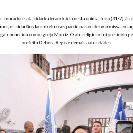
 os moradores da cidade deram início nesta quinta-feira (31/7), 
 amor, os cidadãos laurofreitenses participaram de uma missa em 
nga, conhecida como Igreja Matriz. O ato religioso foi presidido p
prefeita Débora Regis e demais autoridades.