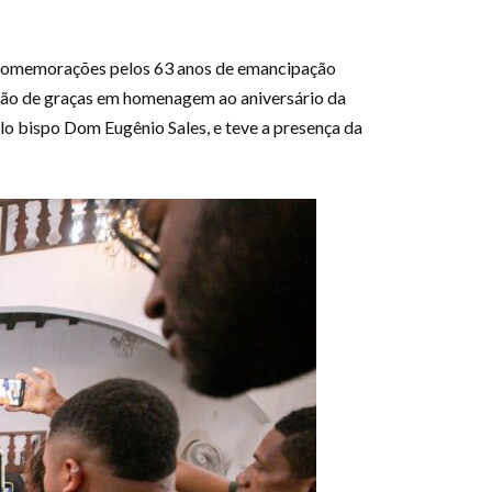
às comemorações pelos 63 anos de emancipação
ação de graças em homenagem ao aniversário da
elo bispo Dom Eugênio Sales, e teve a presença da