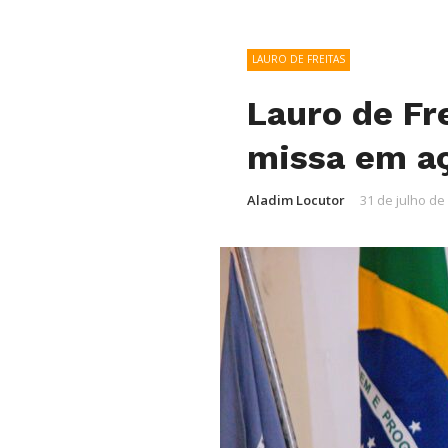
LAURO DE FREITAS
Lauro de Fr
missa em aç
Aladim Locutor
31 de julho de