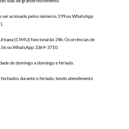
sses dias de grande movimento.
de ser acionado pelos números 199 ou WhatsApp
r
).
e Urbana (CIMU) funcionarão 24h. Ocorrências de
es 156 ou WhatsApp 3369-3710.
idade de domingo a domingo e feriado.
 fechados durante o feriado, tendo atendimento