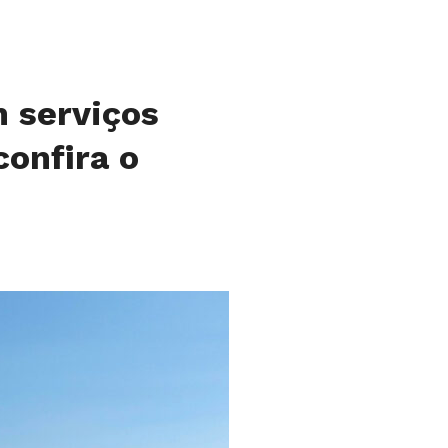
m serviços
confira o