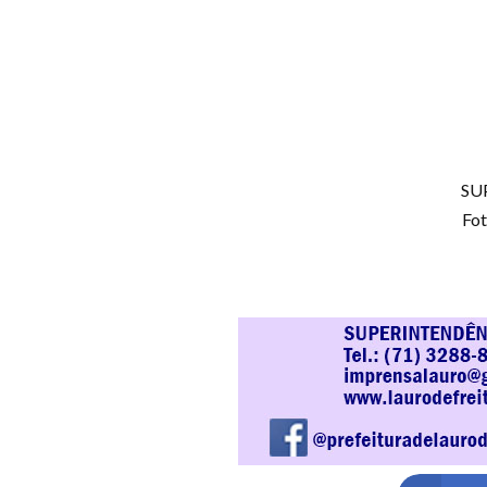
SUP
Fot