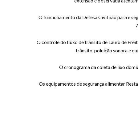
extensão é observada atentame
O funcionamento da Defesa Civil não para e s
7
O controle do fluxo de trânsito de Lauro de Fr
trânsito, poluição sonora e 
O cronograma da coleta de lixo domic
Os equipamentos de segurança alimentar Restau