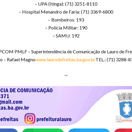
– UPA (Itinga): (71) 3251-8110
– Hospital Menandro de Faria: (71) 3369-6800
– Bombeiros: 193
– Polícia Militar: 190
– SAMU: 192
COM PMLF – Superintendência de Comunicação de Lauro de Fre
o – Rafael Magno
www.laurodefreitas.ba.gov.br
TEL.: (71) 3288-
—