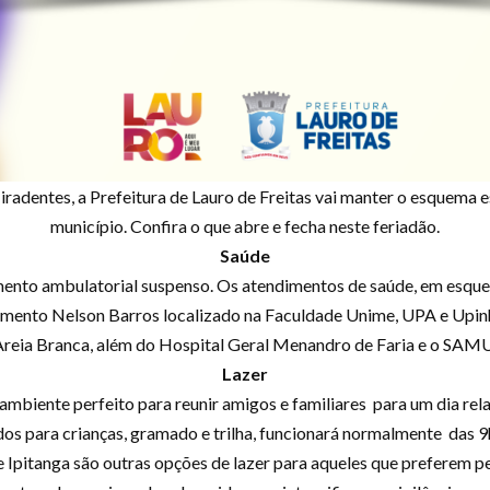
Tiradentes, a Prefeitura de Lauro de Freitas vai manter o esquema e
município. Confira o que abre e fecha neste feriadão.
Saúde
mento ambulatorial suspenso. Os atendimentos de saúde, em esqu
mento Nelson Barros localizado na Faculdade Unime, UPA e Upinha
Areia Branca, além do Hospital Geral Menandro de Faria e o SAMU
Lazer
ambiente perfeito para reunir amigos e familiares para um dia re
os para crianças, gramado e trilha, funcionará normalmente das 9
e Ipitanga são outras opções de lazer para aqueles que preferem peg