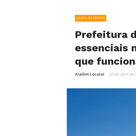
LAURO DE FREITAS
Prefeitura 
essenciais 
que funcion
Aladim Locutor
20 de abril de