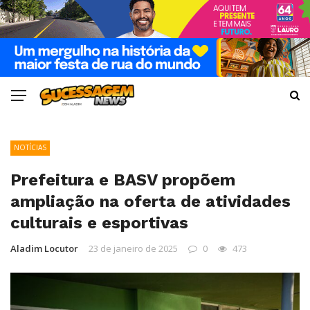
NOTÍCIAS
Prefeitura e BASV propõem
ampliação na oferta de atividades
culturais e esportivas
Aladim Locutor
23 de janeiro de 2025
0
473