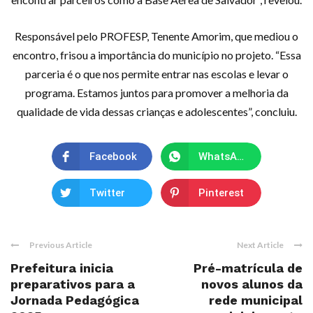
Responsável pelo PROFESP, Tenente Amorim, que mediou o
encontro, frisou a importância do município no projeto. “Essa
parceria é o que nos permite entrar nas escolas e levar o
programa. Estamos juntos para promover a melhoria da
qualidade de vida dessas crianças e adolescentes”, concluiu.
Facebook
WhatsApp
Twitter
Pinterest
Previous Article
Next Article
Prefeitura inicia
Pré-matrícula de
preparativos para a
novos alunos da
Jornada Pedagógica
rede municipal