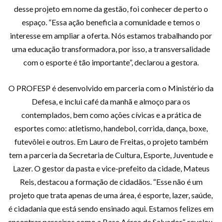
desse projeto em nome da gestão, foi conhecer de perto o
espaço. “Essa ação beneficia a comunidade e temos o
interesse em ampliar a oferta. Nós estamos trabalhando por
uma educação transformadora, por isso, a transversalidade
com o esporte é tão importante”, declarou a gestora.
O PROFESP é desenvolvido em parceria com o Ministério da
Defesa, e inclui café da manhã e almoço para os
contemplados, bem como ações cívicas e a prática de
esportes como: atletismo, handebol, corrida, dança, boxe,
futevôlei e outros. Em Lauro de Freitas, o projeto também
tem a parceria da Secretaria de Cultura, Esporte, Juventude e
Lazer. O gestor da pasta e vice-prefeito da cidade, Mateus
Reis, destacou a formação de cidadãos. “Esse não é um
projeto que trata apenas de uma área, é esporte, lazer, saúde,
é cidadania que está sendo ensinado aqui. Estamos felizes em
encontrar parceiros como a Base Aérea de Salvador”, revelou.