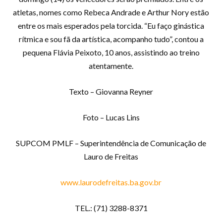
atletas, nomes como Rebeca Andrade e Arthur Nory estão
entre os mais esperados pela torcida. “Eu faço ginástica
rítmica e sou fã da artística, acompanho tudo”, contou a
pequena Flávia Peixoto, 10 anos, assistindo ao treino
atentamente.
Texto – Giovanna Reyner
Foto – Lucas Lins
SUPCOM PMLF – Superintendência de Comunicação de
Lauro de Freitas
www.laurodefreitas.ba.gov.br
TEL.: (71) 3288-8371