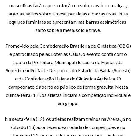
masculinas farão apresentação no solo, cavalo com alças,
argolas, saltos sobre a mesa, paralelas e barras fixas. Já as
equipes femininas se apresentam nas barras assimétricas,
salto sobre a mesa, solo e trave.
Promovido pela Confederação Brasileira de Ginástica (CBG)
e patrocinado pelas Loterias Caixa, o evento conta com o
apoio da Prefeitura Municipal de Lauro de Freitas, da
Superintendência de Desportos do Estado da Bahia (Sudesb)
e da Confederação Baiana de Ginástica Artística. O
campeonato é aberto ao público de forma gratuita. Nesta
quinta-feira (11), os atletas iniciam a competição individual e
em grupo.
Na sexta-feira (12), os atletas realizam treinos na Arena, já no
sábado (13) acontece nova rodada de competições e no
domingo (14) os vencedores serão premiados. Entre os