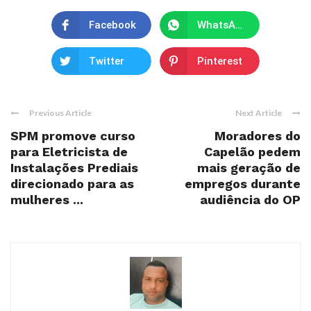
Facebook
WhatsApp
Twitter
Pinterest
Previous Article
Next Article
SPM promove curso
Moradores do
para Eletricista de
Capelão pedem
Instalações Prediais
mais geração de
direcionado para as
empregos durante
mulheres ...
audiência do OP