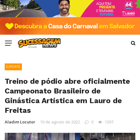
ESPORTE
Treino de pódio abre oficialmente
Campeonato Brasileiro de
Ginástica Artística em Lauro de
Freitas
Aladim Locutor
10 de agosto de 2022
0
1307