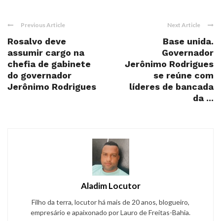
Previous Article
Next Article
Rosalvo deve
Base unida.
assumir cargo na
Governador
chefia de gabinete
Jerônimo Rodrigues
do governador
se reúne com
Jerônimo Rodrigues
líderes de bancada
da ...
Aladim Locutor
Filho da terra, locutor há mais de 20 anos, blogueiro,
empresário e apaixonado por Lauro de Freitas-Bahia.