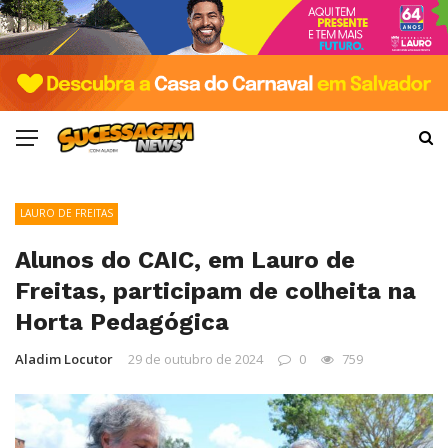
LAURO DE FREITAS
Alunos do CAIC, em Lauro de
Freitas, participam de colheita na
Horta Pedagógica
Aladim Locutor
29 de outubro de 2024
0
759