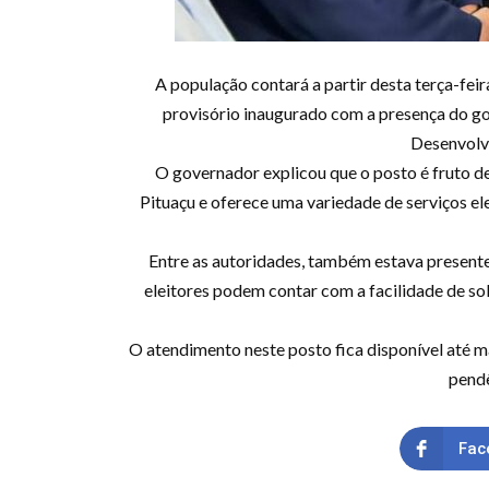
A população contará a partir desta terça-feir
provisório inaugurado com a presença do g
Desenvolv
O governador explicou que o posto é fruto d
Pituaçu e oferece uma variedade de serviços el
Entre as autoridades, também estava present
eleitores podem contar com a facilidade de soli
O atendimento neste posto fica disponível até m
pendê
Fac