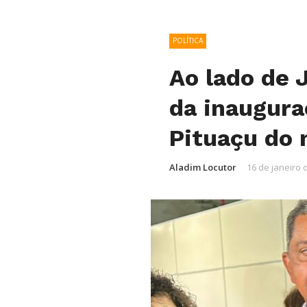
POLÍTICA
Ao lado de 
da inaugura
Pituaçu do
Aladim Locutor
16 de janeiro 