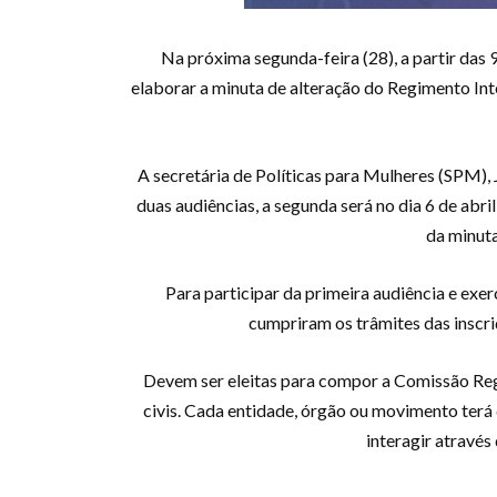
Na próxima segunda-feira (28), a partir das 
elaborar a minuta de alteração do Regimento In
A secretária de Políticas para Mulheres (SPM), 
duas audiências, a segunda será no dia 6 de ab
da minuta
Para participar da primeira audiência e ex
cumpriram os trâmites das inscriç
Devem ser eleitas para compor a Comissão Reg
civis. Cada entidade, órgão ou movimento terá d
interagir através