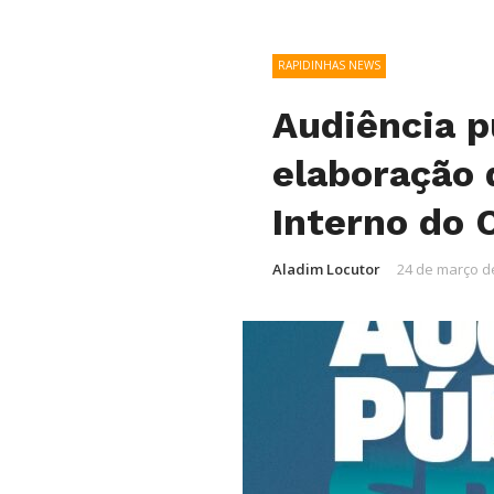
RAPIDINHAS NEWS
Audiência p
elaboração 
Interno do
Aladim Locutor
24 de março d