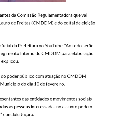
tegrantes da Comissão Regulamentadora que vai
Lauro de Freitas (CMDDM) e do edital de eleição
oficial da Prefeitura no YouTube. “Ao todo serão
s do Regimento Interno do CMDDM para elaboração
 explicou.
rgãos do poder público com atuação no CMDDM
 Município do dia 10 de fevereiro.
esentantes das entidades e movimentos sociais
 “Todas as pessoas interessadas no assunto podem
, concluiu Juçara.