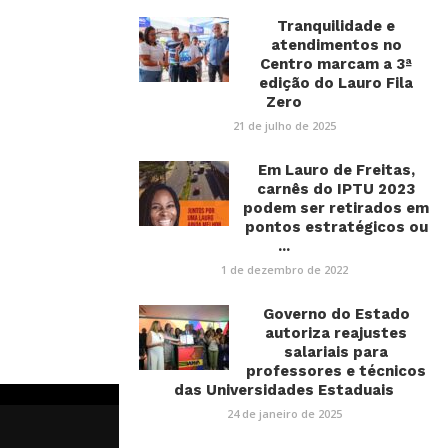
Tranquilidade e
atendimentos no
Centro marcam a 3ª
edição do Lauro Fila
Zero
21 de julho de 2025
Em Lauro de Freitas,
carnês do IPTU 2023
podem ser retirados em
pontos estratégicos ou
...
1 de dezembro de 2022
Governo do Estado
autoriza reajustes
salariais para
professores e técnicos
das Universidades Estaduais
24 de janeiro de 2025