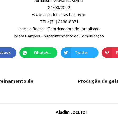
Jornalista: Giovanna Reyner
24/03/2022
www.laurodefreitas.ba.gov.br
TEL.: (71) 3288-8371
Isabela Rocha – Coordenadora de Jornalismo
Mara Campos – Superintendente de Comunicação
ebook
WhatsApp
Twitter
P
treinamento de
Produção de gel
Aladim Locutor