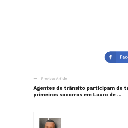
Fac
Previous Article
Agentes de trânsito participam de 
primeiros socorros em Lauro de ...