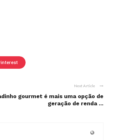
interest
Next Article
adinho gourmet é mais uma opção de
geração de renda ...