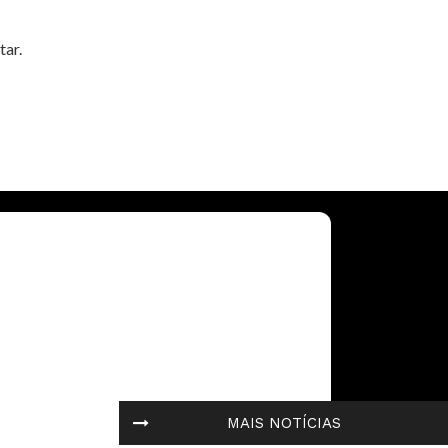
tar.
MAIS NOTÍCIAS