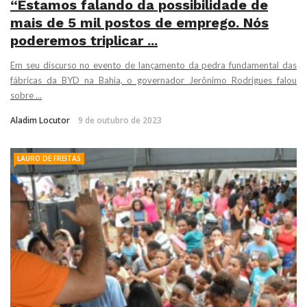
“Estamos falando da possibilidade de
mais de 5 mil postos de emprego. Nós
poderemos triplicar ...
Em seu discurso no evento de lançamento da pedra fundamental das
fábricas da BYD na Bahia, o governador Jerônimo Rodrigues falou
sobre ...
Aladim Locutor
9 de outubro de 2023
LAURO DE FREITAS