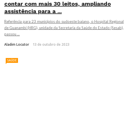
contar com mais 30 leitos, ampliando
assistência para a ...
Referência para 23 municípios do sudoeste baiano, o Hospital Regional
de Guanambi (HRG), unidade da Secretaria da Saúde do Estado (Sesab),
passou ...
Aladim Locutor
13 de outubro de 2023
SAÚDE