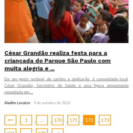
César Grandão realiza festa para a
criançada do Parque São Paulo com
muita alegria e ...
Em um gesto notável, de carinho e dedicação, à comunidade local,
César Grandão, Secretário de Saúde e uma figura amplamente
respeitada em ...
Aladim Locutor
9 de outubro de 2023
1
…
170
171
172
173