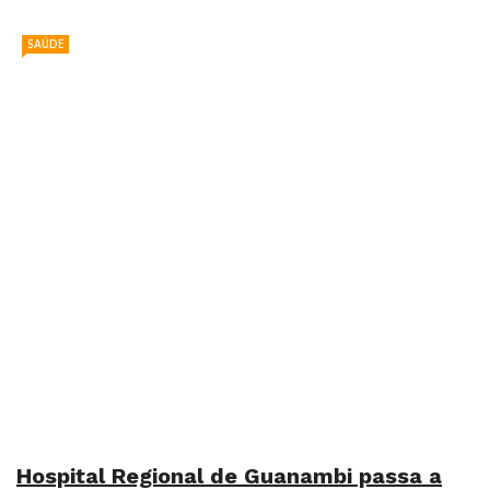
SAÚDE
Hospital Regional de Guanambi passa a