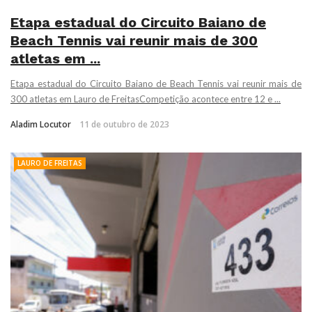
Etapa estadual do Circuito Baiano de
Beach Tennis vai reunir mais de 300
atletas em ...
Etapa estadual do Circuito Baiano de Beach Tennis vai reunir mais de
300 atletas em Lauro de FreitasCompetição acontece entre 12 e ...
Aladim Locutor
11 de outubro de 2023
LAURO DE FREITAS