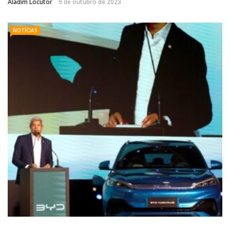
Aladim Locutor
9 de outubro de 2023
NOTÍCIAS