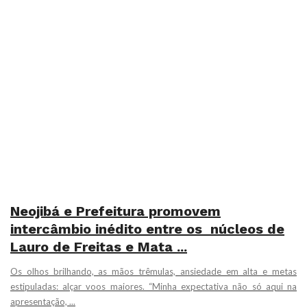
Neojibá e Prefeitura promovem
intercâmbio inédito entre os núcleos de
Lauro de Freitas e Mata ...
Os olhos brilhando, as mãos trêmulas, ansiedade em alta e metas
estipuladas: alçar voos maiores. “Minha expectativa não só aqui na
apresentação, ...