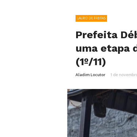
LAURO DE FREITAS
Prefeita Dé
uma etapa 
(1º/11)
Aladim Locutor
1 de novembro