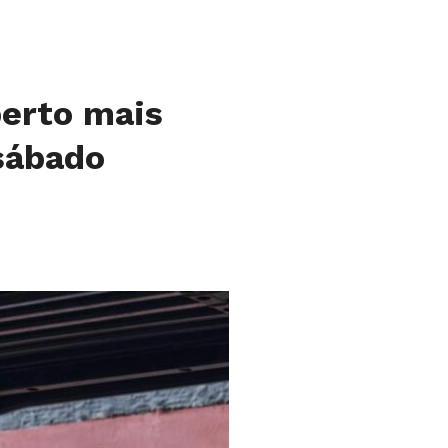
perto mais
sábado