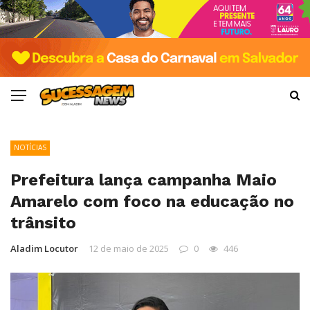
NOTÍCIAS
Prefeitura lança campanha Maio
Amarelo com foco na educação no
trânsito
Aladim Locutor
12 de maio de 2025
0
446