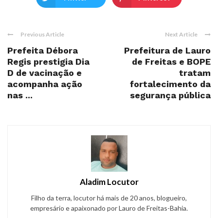
Previous Article
Next Article
Prefeita Débora
Prefeitura de Lauro
Regis prestigia Dia
de Freitas e BOPE
D de vacinação e
tratam
acompanha ação
fortalecimento da
nas ...
segurança pública
Aladim Locutor
Filho da terra, locutor há mais de 20 anos, blogueiro,
empresário e apaixonado por Lauro de Freitas-Bahia.