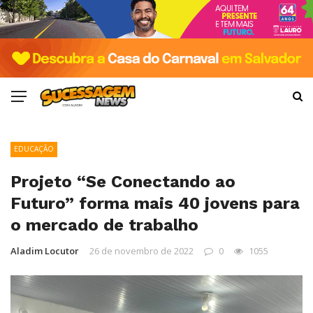
EDUCAÇÃO
Projeto “Se Conectando ao
Futuro” forma mais 40 jovens para
o mercado de trabalho
Aladim Locutor
26 de novembro de 2022
0
1055