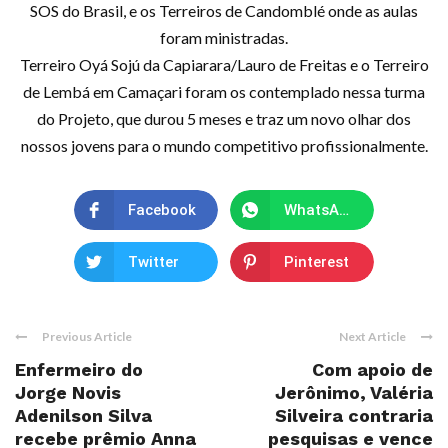
SOS do Brasil, e os Terreiros de Candomblé onde as aulas
foram ministradas.
Terreiro Oyá Sojú da Capiarara/Lauro de Freitas e o Terreiro
de Lembá em Camaçari foram os contemplado nessa turma
do Projeto, que durou 5 meses e traz um novo olhar dos
nossos jovens para o mundo competitivo profissionalmente.
Facebook
WhatsApp
Twitter
Pinterest
Previous Article
Next Article
Enfermeiro do
Com apoio de
Jorge Novis
Jerônimo, Valéria
Adenilson Silva
Silveira contraria
recebe prêmio Anna
pesquisas e vence