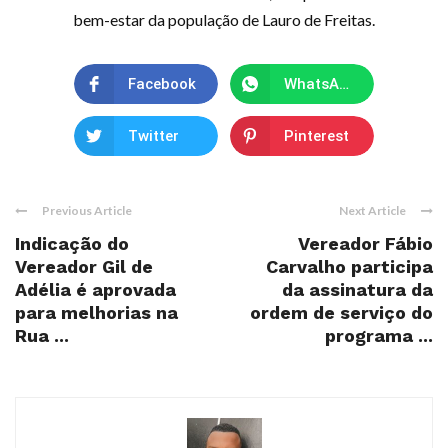
bem-estar da população de Lauro de Freitas.
Facebook
WhatsApp
Twitter
Pinterest
Previous Article
Next Article
Indicação do
Vereador Fábio
Vereador Gil de
Carvalho participa
Adélia é aprovada
da assinatura da
para melhorias na
ordem de serviço do
Rua ...
programa ...