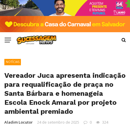
NOTÍCIAS
Vereador Juca apresenta indicação
para requalificação de praça no
Santa Bárbara e homenageia
Escola Enock Amaral por projeto
ambiental premiado
Aladim Locutor
24 de setembro de 2025
0
324