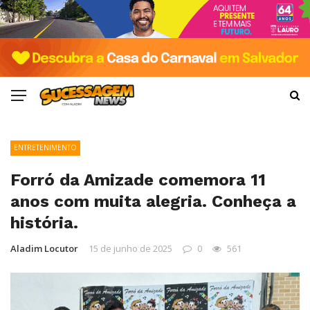
ENTRETENIMENTO
Forró da Amizade comemora 11
anos com muita alegria. Conheça a
história.
Aladim Locutor
15 de junho de 2025
0
561