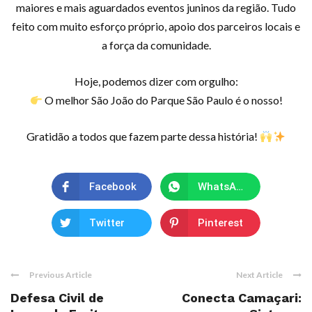
maiores e mais aguardados eventos juninos da região. Tudo
feito com muito esforço próprio, apoio dos parceiros locais e
a força da comunidade.
Hoje, podemos dizer com orgulho:
O melhor São João do Parque São Paulo é o nosso!
Gratidão a todos que fazem parte dessa história!
Facebook
WhatsApp
Twitter
Pinterest
Previous Article
Next Article
Defesa Civil de
Conecta Camaçari: