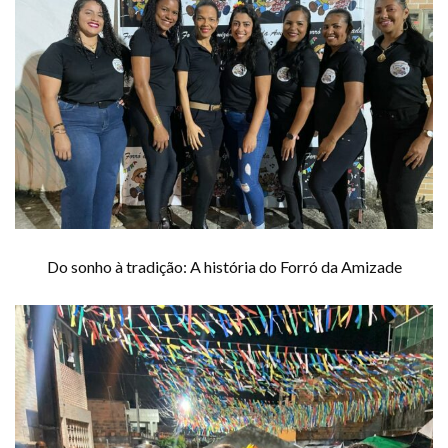
Do sonho à tradição: A história do Forró da Amizade