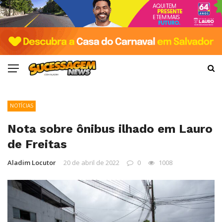
NOTÍCIAS
Nota sobre ônibus ilhado em Lauro
de Freitas
Aladim Locutor
20 de abril de 2022
0
1008