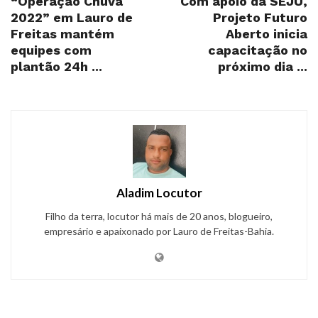
“Operação Chuva
Com apoio da SEJU,
2022” em Lauro de
Projeto Futuro
Freitas mantém
Aberto inicia
equipes com
capacitação no
plantão 24h ...
próximo dia ...
Aladim Locutor
Filho da terra, locutor há mais de 20 anos, blogueiro,
empresário e apaixonado por Lauro de Freitas-Bahia.