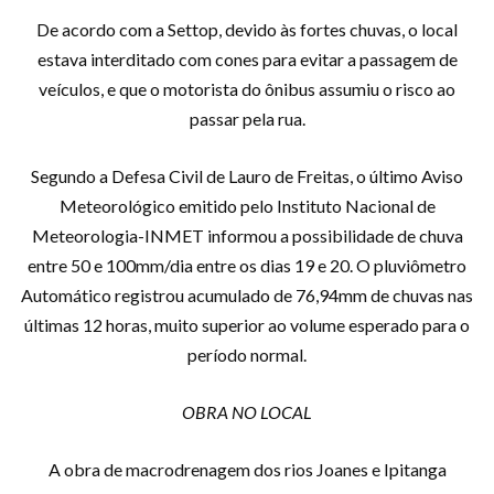
De acordo com a Settop, devido às fortes chuvas, o local
estava interditado com cones para evitar a passagem de
veículos, e que o motorista do ônibus assumiu o risco ao
passar pela rua.
Segundo a Defesa Civil de Lauro de Freitas, o último Aviso
Meteorológico emitido pelo Instituto Nacional de
Meteorologia-INMET informou a possibilidade de chuva
entre 50 e 100mm/dia entre os dias 19 e 20. O pluviômetro
Automático registrou acumulado de 76,94mm de chuvas nas
últimas 12 horas, muito superior ao volume esperado para o
período normal.
OBRA NO LOCAL
A obra de macrodrenagem dos rios Joanes e Ipitanga